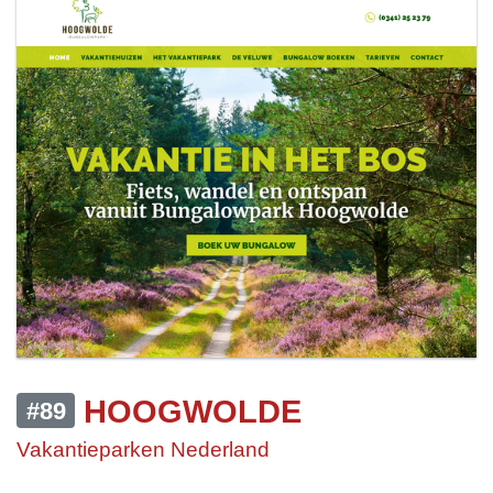
HOOGWOLDE
#89
Vakantieparken Nederland