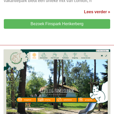
vakantiepark biedt een unieke mix van comfort, n
Lees verder »
Bezoek Finspark Herikerberg