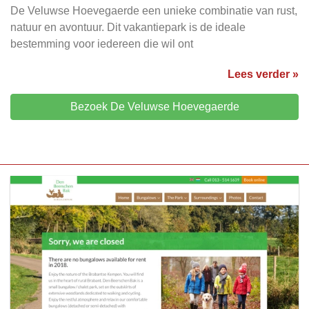
De Veluwse Hoevegaerde een unieke combinatie van rust,
natuur en avontuur. Dit vakantiepark is de ideale
bestemming voor iedereen die wil ont
Lees verder »
Bezoek De Veluwse Hoevegaerde