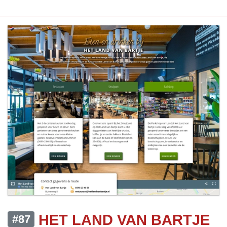
HET LAND VAN BARTJE
#87