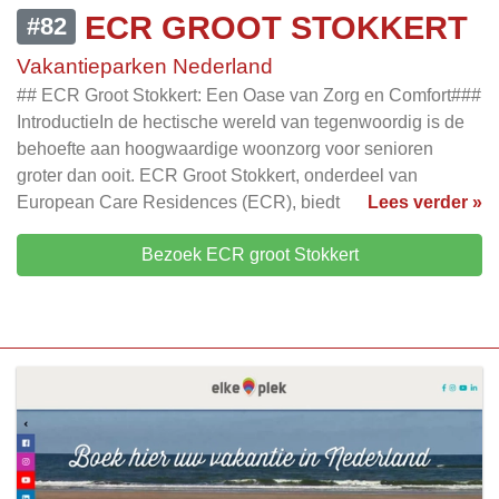
ECR GROOT STOKKERT
#82
Vakantieparken Nederland
## ECR Groot Stokkert: Een Oase van Zorg en Comfort###
IntroductieIn de hectische wereld van tegenwoordig is de
behoefte aan hoogwaardige woonzorg voor senioren
groter dan ooit. ECR Groot Stokkert, onderdeel van
European Care Residences (ECR), biedt
Lees verder »
Bezoek ECR groot Stokkert