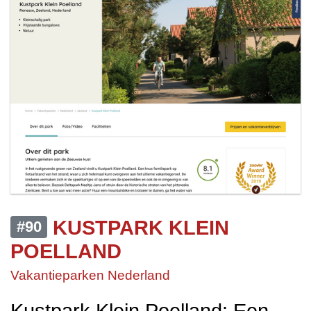
KUSTPARK KLEIN
#90
POELLAND
Vakantieparken Nederland
Kustpark Klein Poelland: Een