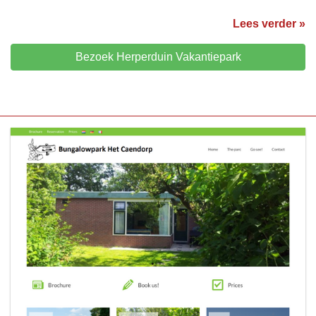
Lees verder »
Bezoek Herperduin Vakantiepark