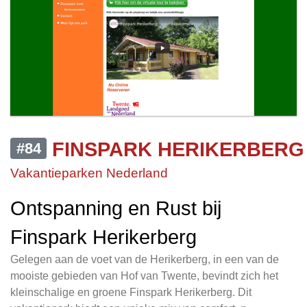
FINSPARK HERIKERBERG
#84
Vakantieparken Nederland
Ontspanning en Rust bij
Finspark Herikerberg
Gelegen aan de voet van de Herikerberg, in een van de
mooiste gebieden van Hof van Twente, bevindt zich het
kleinschalige en groene Finspark Herikerberg. Dit