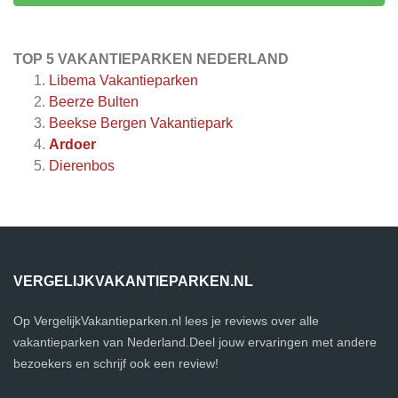
TOP 5 VAKANTIEPARKEN NEDERLAND
Libema Vakantieparken
Beerze Bulten
Beekse Bergen Vakantiepark
Ardoer
Dierenbos
VERGELIJKVAKANTIEPARKEN.NL
Op VergelijkVakantieparken.nl lees je reviews over alle
vakantieparken van Nederland.Deel jouw ervaringen met andere
bezoekers en schrijf ook een review!