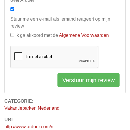
over Ardoer
Stuur me een e-mail als iemand reageert op mijn
review
Ik ga akkoord met de
Algemene Voorwaarden
Verstuur mijn review
CATEGORIE:
Vakantieparken Nederland
URL:
http://www.ardoer.com/nl