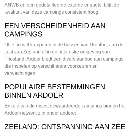
ANWB en een gedetailleerde externe enquête, blijft de
kwaliteit van deze campings consistent hoog.
EEN VERSCHEIDENHEID AAN
CAMPINGS
Of je nu wilt kamperen in de bossen van Drenthe, aan de
kust van Zeeland of in de pittoreske omgeving van
Friesland, Ardoer biedt een divers aanbod aan campings
die inspelen op verschillende voorkeuren en
verwachtingen.
POPULAIRE BESTEMMINGEN
BINNEN ARDOER
Enkele van de meest gewaardeerde campings binnen het
Ardoer-netwerk zijn onder andere:
ZEELAND: ONTSPANNING AAN ZEE