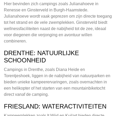
Hier bevinden zich campings zoals Julianahoeve in
Renesse en Ginsterveld in Burgh-Haamstede.
Julianahoeve wordt vaak geprezen om zijn directe toegang
tot het strand en de vele zwemplekken. Ginsterveld biedt
wellnessfaciliteiten naast de nabijheid tot de zee, ideaal
voor diegenen die verjonging en avontuur willen
combineren.
DRENTHE: NATUURLIJKE
SCHOONHEID
Campings in Drenthe, zoals Diana Heide en
Torentjeshoek, liggen in de nabijheid van natuurparken en
bieden unieke kampeerervaringen, zoals overnachten in
een helikopter of het starten van een mountainbiketocht
direct vanaf de camping.
FRIESLAND: WATERACTIVITEITEN
Kampeerplekken zoals It Wiid en Kuilart bieden directe