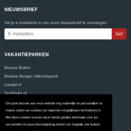
NIEUWSBRIEF
Vul je e-mailadres in om onze nieuwsbrief te ontvangen.
VAKANTIEPARKEN
Beerze Bulten
Beekse Bergen Vakantiepark
Landal.nl
SunParks.nl
Om jouw bezoek aan onze website nog makkelijk en persoonlijker te
maken zetten we cookies (en daarmee vergelijkbare technieken) in.
Contact
Privacy
Met deze cookies kunnen wij en derde partijen informatie over jou
verzamelen en jouw internetgedrag binnen (en mogelijk ook buiten)
Algemene
FAQ