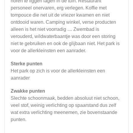
horen te liggen lagen in de tuin. Restaurant
personeel onervaren, erg verlegen. Koffie met
tompouce die net uit de vriezer kwamen en niet
ontdooid waren. Camping winkel, verse producten
alleen is het niet voorradig .... Zwembad is
verouderd, wildwaterbaantje was door een storing
niet te gebruiken en ook de glijbaan niet. Het park is
voor de allerkleinsten een aanrader.
Sterke punten
Het park op zich is voor de allerkleinsten een
aanrader
Zwakke punten
Slechte schoonmaak, bedden absoluut niet schoon,
veel stof, weinig verlichting op spaarstand dus zelf
wat extra verlichting meenemen, zie bovenstaande
punten.