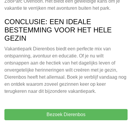
ZooParc Overloon. Het biedt een geweldige kans om je
vakantie te verrijken met avonturen buiten het park.
CONCLUSIE: EEN IDEALE
BESTEMMING VOOR HET HELE
GEZIN
Vakantiepark Dierenbos biedt een perfecte mix van
ontspanning, avontuur en educatie. Of je nu wilt
ontsnappen aan de hectiek van het dagelijks leven of
onvergetelijke herinneringen wilt creëren met je gezin,
Dierenbos heeft het allemaal. Boek je verblijf vandaag nog
en ontdek waarom zoveel gezinnen keer op keer
terugkeren naar dit bijzondere vakantiepark.
Bezoek Dierenbos