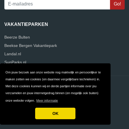
VAKANTIEPARKEN
Beerze Bulten
Beekse Bergen Vakantiepark
Landal.nl
SunParks.nl
Om jouw bezoek aan onze website nog makkelijk en persoonlijker te
maken zetten we cookies (en daarmee vergelijkbare technieken) in.
Contact
Privacy
Met deze cookies kunnen wij en derde partijen informatie over jou
verzamelen en jouw internetgedrag binnen (en mogelijk ook buiten)
Algemene
FAQ
onze website volgen.
Meer informatie
Voorwaarden
OK
Copyright © 2026 VergelijkVakantieparken.nl