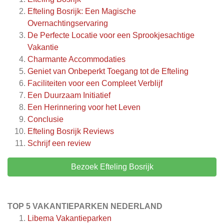
Efteling Bosrijk: Een Magische
Overnachtingservaring
De Perfecte Locatie voor een Sprookjesachtige
Vakantie
Charmante Accommodaties
Geniet van Onbeperkt Toegang tot de Efteling
Faciliteiten voor een Compleet Verblijf
Een Duurzaam Initiatief
Een Herinnering voor het Leven
Conclusie
Efteling Bosrijk
Reviews
Schrijf een review
Bezoek Efteling Bosrijk
TOP 5 VAKANTIEPARKEN NEDERLAND
Libema Vakantieparken