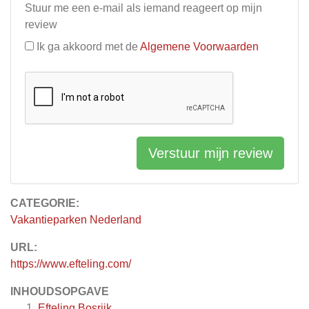
Stuur me een e-mail als iemand reageert op mijn
review
Ik ga akkoord met de
Algemene Voorwaarden
Verstuur mijn review
CATEGORIE:
Vakantieparken Nederland
URL:
https://www.efteling.com/
INHOUDSOPGAVE
Efteling Bosrijk