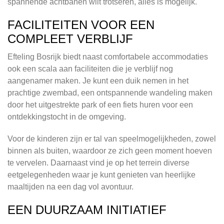
spannende achtbanen wilt trotseren, alles is mogelijk.
FACILITEITEN VOOR EEN
COMPLEET VERBLIJF
Efteling Bosrijk biedt naast comfortabele accommodaties
ook een scala aan faciliteiten die je verblijf nog
aangenamer maken. Je kunt een duik nemen in het
prachtige zwembad, een ontspannende wandeling maken
door het uitgestrekte park of een fiets huren voor een
ontdekkingstocht in de omgeving.
Voor de kinderen zijn er tal van speelmogelijkheden, zowel
binnen als buiten, waardoor ze zich geen moment hoeven
te vervelen. Daarnaast vind je op het terrein diverse
eetgelegenheden waar je kunt genieten van heerlijke
maaltijden na een dag vol avontuur.
EEN DUURZAAM INITIATIEF