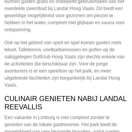
kunnen gasten gratis en onbeperkt gebruikmaken van het
overdekte zwembad bij Landal Hoog Vaals. Dit biedt een
geweldige mogelijkheid voor gezinnen om plezier te
hebben in het water, compleet met glijbaan en sauna voor
ontspanning.
Ook op het gebied van sport en spel komen gasten niets
tekort. Tafeltennis, voetbaltoernooien en golfen op de
nabijgelegen Golfclub Hoog Vaals zijn slechts enkele van
de activiteiten die beschikbaar zijn. Voor de jonge
avonturiers is er een speeltuin op het park, en meer
uitgebreide faciliteiten zijn toegankelijk bij Landal Hoog
Vaals.
CULINAIR GENIETEN NABIJ LANDAL
REEVALLIS
Een vakantie in Limburg is niet compleet zonder te
genieten van de lokale gastronomie. Het park biedt de
mogelijkheid van vers bezorgde broodjes, zodat gasten