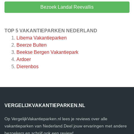
Bezoek Landal Reevallis
TOP 5 VAKANTIEPARKEN NEDERLAND
Libema Vakantieparken
Beerze Bulten
Beekse Bergen Vakantiepark
Ardoer
Dierenbos
VERGELIJKVAKANTIEPARKEN.NL
Op VergelijkVakantieparken.nl lees je reviews over alle
vakantieparken van Nederland.Deel jouw ervaringen met andere
bezoekers en schrijf ook een review!