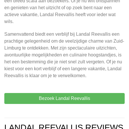
een breed scala aan bezoekers. Of je nu wilt ontspannen
en genieten van het uitzicht of op zoek bent naar een
actieve vakantie, Landal Reevallis heeft voor ieder wat
wils.
Samenvattend biedt een verblijf bij Landal Reevallis een
prachtige gelegenheid om de veelzijdige charme van Zuid-
Limburg te ontdekken. Met zijn spectaculaire uitzichten,
avontuurlijke mogelijkheden en culinaire hoogstandjes, is
het een bestemming die je niet snel zult vergeten. Of je nu
kiest voor een kort verblijf of een langere vakantie, Landal
Reevallis is klaar om je te verwelkomen.
Bezoek Landal Reevallis
LANDAL REEVALLIS REVIEWS