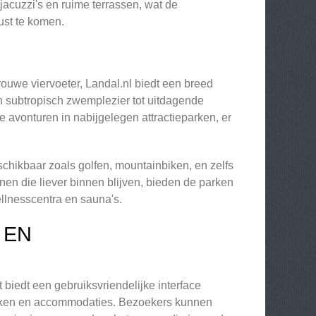
 jacuzzi's en ruime terrassen, wat de
ust te komen.
 trouwe viervoeter, Landal.nl biedt een breed
an subtropisch zwemplezier tot uitdagende
 avonturen in nabijgelegen attractieparken, er
eschikbaar zoals golfen, mountainbiken, en zelfs
nen die liever binnen blijven, bieden de parken
llnesscentra en sauna's.
 EN
biedt een gebruiksvriendelijke interface
ken en accommodaties. Bezoekers kunnen