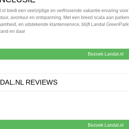
.nl biedt een veelzijdige en verfrissende vakantie-ervaring voo
tuur, avontuur en ontspanning. Met een breed scala aan parke
amheid, en uitstekende klantenservice, blijft Landal GreenPark
land en daar
Bezoek Landal.nl
DAL.NL REVIEWS
Bezoek Landal.nl