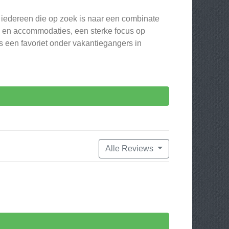
r iedereen die op zoek is naar een combinate
n en accommodaties, een sterke focus op
s een favoriet onder vakantiegangers in
Alle Reviews