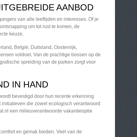
UITGEBREIDE AANBOD
gers van alle leeftijden en interesses. Of je
 ontsnapping om tot rust te komen, de
ecte keuze.
land, België, Duitsland, Oostenrijk,
 wensen voldoet. Van de prachtige bossen op de
grafische spreiding van de parken zorgt voor
D IN HAND
wordt bevestigd door hun recente erkenning
initiatieven die zowel ecologisch verantwoord
dal.nl een milieuverantwoorde vakantieoptie
 comfort en gemak bieden. Veel van de