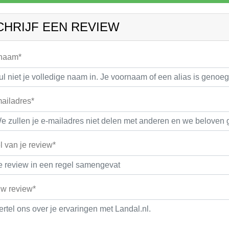
CHRIJF EEN REVIEW
 naam*
ailadres*
el van je review*
w review*