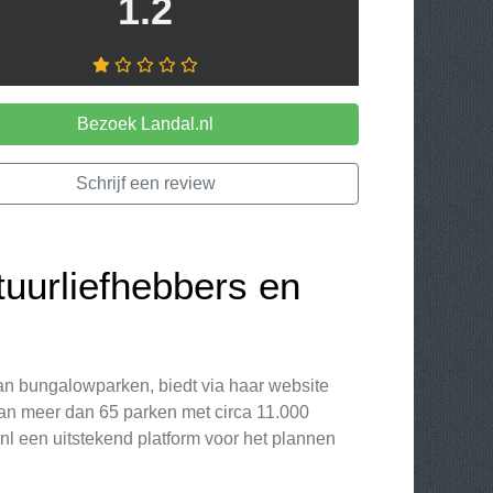
1.2
Bezoek Landal.nl
Schrijf een review
tuurliefhebbers en
n bungalowparken, biedt via haar website
van meer dan 65 parken met circa 11.000
nl een uitstekend platform voor het plannen