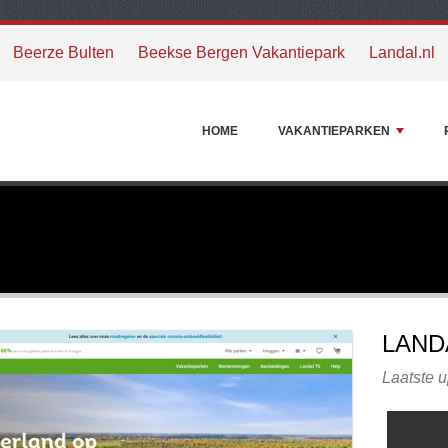
Beerze Bulten
Beekse Bergen Vakantiepark
Landal.nl
HOME
VAKANTIEPARKEN
LAND
Laatste u