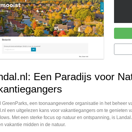
ndal.nl: Een Paradijs voor Na
kantiegangers
 GreenParks, een toonaangevende organisatie in het beheer va
.nl een uitgelezen kans voor vakantiegangers om te genieten 
ows. Met een sterke focus op natuur en ontspanning, is Landal.
n vakantie midden in de natuur.