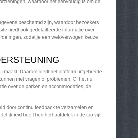
 voorzieningen, waardoor het eenvoudig is om de
 gegevens beschermd zijn, waardoor bezoekers
te biedt ook gedetailleerde informatie over
oordelingen, zodat je een weloverwogen keuze
DERSTEUNING
il maakt. Daarom biedt het platform uitgebreide
kunnen met vragen of problemen. Of het nu
matie over de parken en accommodaties, de
eid door continu feedback te verzamelen en
lijkheid heeft hen herhaaldelijk in de top vijf