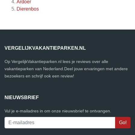
Ardoer
Dierenbos
VERGELIJKVAKANTIEPARKEN.NL
Op VergelijkVakantieparken.nl lees je reviews over alle
vakantieparken van Nederland.Deel jouw ervaringen met andere
bezoekers en schrijf ook een review!
NIEUWSBRIEF
Vul je e-mailadres in om onze nieuwsbrief te ontvangen.