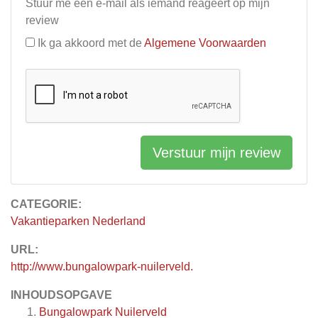
Stuur me een e-mail als iemand reageert op mijn
review
Ik ga akkoord met de
Algemene Voorwaarden
Verstuur mijn review
CATEGORIE:
Vakantieparken Nederland
URL:
http://www.bungalowpark-nuilerveld.
INHOUDSOPGAVE
Bungalowpark Nuilerveld