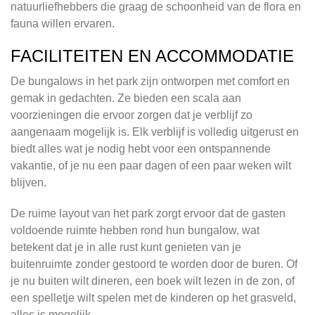
natuurliefhebbers die graag de schoonheid van de flora en
fauna willen ervaren.
FACILITEITEN EN ACCOMMODATIE
De bungalows in het park zijn ontworpen met comfort en
gemak in gedachten. Ze bieden een scala aan
voorzieningen die ervoor zorgen dat je verblijf zo
aangenaam mogelijk is. Elk verblijf is volledig uitgerust en
biedt alles wat je nodig hebt voor een ontspannende
vakantie, of je nu een paar dagen of een paar weken wilt
blijven.
De ruime layout van het park zorgt ervoor dat de gasten
voldoende ruimte hebben rond hun bungalow, wat
betekent dat je in alle rust kunt genieten van je
buitenruimte zonder gestoord te worden door de buren. Of
je nu buiten wilt dineren, een boek wilt lezen in de zon, of
een spelletje wilt spelen met de kinderen op het grasveld,
alles is mogelijk.