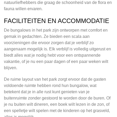
natuurliefhebbers die graag de schoonheid van de flora en
fauna willen ervaren.
FACILITEITEN EN ACCOMMODATIE
De bungalows in het park zijn ontworpen met comfort en
gemak in gedachten. Ze bieden een scala aan
voorzieningen die ervoor zorgen dat je verblijf zo
aangenaam mogelijk is. Elk verblijf is volledig uitgerust en
biedt alles wat je nodig hebt voor een ontspannende
vakantie, of je nu een paar dagen of een paar weken wilt
blijven.
De ruime layout van het park zorgt ervoor dat de gasten
voldoende ruimte hebben rond hun bungalow, wat
betekent dat je in alle rust kunt genieten van je
buitenruimte zonder gestoord te worden door de buren. Of
je nu buiten wilt dineren, een boek wilt lezen in de zon, of
een spelletje wilt spelen met de kinderen op het grasveld,
alles is mogelijk.