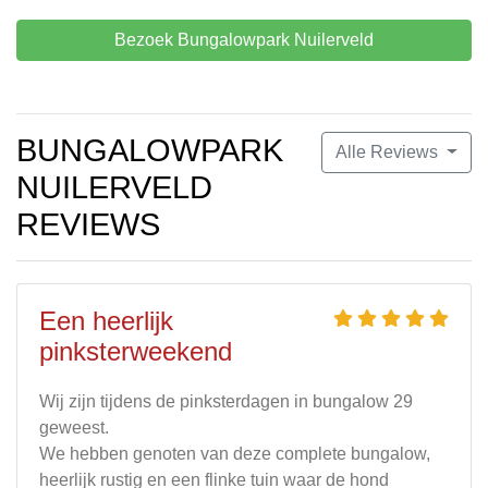
Bezoek Bungalowpark Nuilerveld
BUNGALOWPARK
Alle Reviews
NUILERVELD
REVIEWS
Een heerlijk
pinksterweekend
Wij zijn tijdens de pinksterdagen in bungalow 29
geweest.
We hebben genoten van deze complete bungalow,
heerlijk rustig en een flinke tuin waar de hond