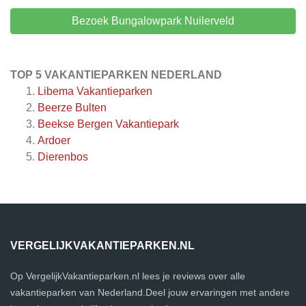
Bezoek Bungalowpark Nuilerveld
TOP 5 VAKANTIEPARKEN NEDERLAND
Libema Vakantieparken
Beerze Bulten
Beekse Bergen Vakantiepark
Ardoer
Dierenbos
VERGELIJKVAKANTIEPARKEN.NL
Op VergelijkVakantieparken.nl lees je reviews over alle
vakantieparken van Nederland.Deel jouw ervaringen met andere