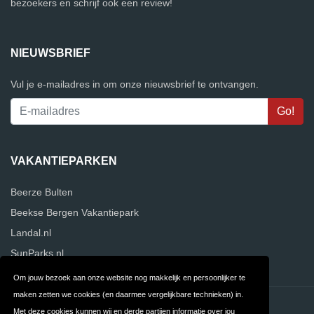
bezoekers en schrijf ook een review!
NIEUWSBRIEF
Vul je e-mailadres in om onze nieuwsbrief te ontvangen.
VAKANTIEPARKEN
Beerze Bulten
Beekse Bergen Vakantiepark
Landal.nl
SunParks.nl
Om jouw bezoek aan onze website nog makkelijk en persoonlijker te
maken zetten we cookies (en daarmee vergelijkbare technieken) in.
Contact
Privacy
Met deze cookies kunnen wij en derde partijen informatie over jou